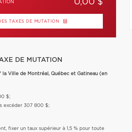
0,00 $
ATION
DES TAXES DE MUTATION
TAXE DE MUTATION
f la Ville de Montréal, Québec et Gatineau (en
00 $;
ns excéder 307 800 $;
nt, fixer un taux supérieur à 1,5 % pour toute