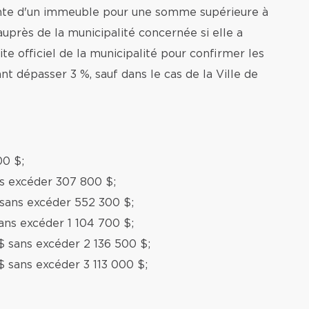
ente d'un immeuble pour une somme supérieure à
auprès de la municipalité concernée si elle a
te officiel de la municipalité pour confirmer les
nt dépasser 3 %, sauf dans le cas de la Ville de
00 $;
ns excéder 307 800 $;
 sans excéder 552 300 $;
ans excéder 1 104 700 $;
$ sans excéder 2 136 500 $;
$ sans excéder 3 113 000 $;