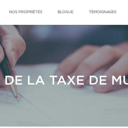
NOS PROPRIÉTÉS
BLOGUE
TÉMOIGNAGES
 DE LA TAXE DE M