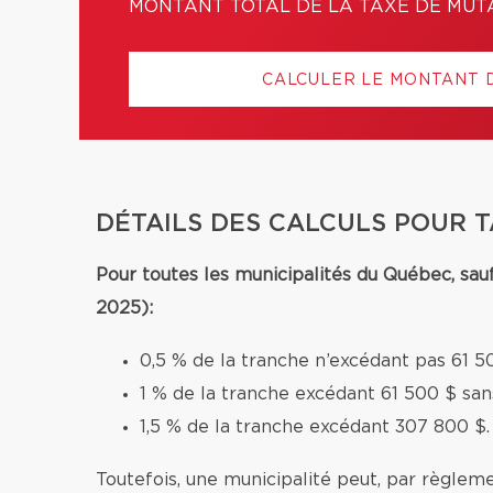
MONTANT TOTAL DE LA TAXE DE MUT
CALCULER LE MONTANT 
DÉTAILS DES CALCULS POUR 
Pour toutes les municipalités du Québec, sau
2025):
0,5 % de la tranche n’excédant pas 61 5
1 % de la tranche excédant 61 500 $ sa
1,5 % de la tranche excédant 307 800 $.
Toutefois, une municipalité peut, par règleme