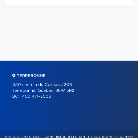
TERREBONNE
550 chemin du Coteau #206
Terrebonne, Québec, J6W 5H2
Bur.:
450 471-5503
© 2026 RE/MAX D'ICI – FRANCHISÉ INDÉPENDANT ET AUTONOME DE RE/MAX