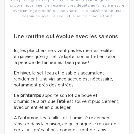
propre, notamment en essuyant les dégâts au fur et à mesure
avec un linge mouillé ou une vadrouille à pulvérisateur (nul
besoin de sortir le seau et le savon chaque fois!)
Une routine qui évolue avec les saisons
Ici, les planchers ne vivent pas les mêmes réalités
en janvier qu’en juillet. Adapter son entretien selon
la période de l’année est bien pensé!
En
hiver
, le sel, l’eau et le sable s’accumulent
rapidement. Une vigilance accrue est nécessaire,
notamment près des entrées.
Le
printemps
apporte son lot de boue et
d’humidité, alors que
l’été
est souvent plus clément,
avec un entretien plus léger.
À
l’automne
, les feuilles et l’humidité reviennent
s’inviter dans la maison, ce qui marque le retour de
certaines précautions, comme l’ajout de tapis