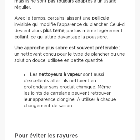
mais ils ne sont
pas toujours adaptés
à un usage
régulier.
Avec le temps, certains laissent une
pellicule
invisible qui modifie l’apparence du plancher. Celui-ci
devient alors
plus terne
, parfois même légèrement
collant
, ce qui attire davantage la poussière.
Une approche plus sobre est souvent préférable :
un nettoyant conçu pour le type de plancher ou une
solution douce, utilisée en petite quantité
Les
nettoyeurs à vapeur
sont aussi
d’excellents alliés : ils nettoient en
profondeur sans produit chimique. Même
les joints de carrelage peuvent retrouver
leur apparence d’origine. À utiliser à chaque
changement de saison.
Pour éviter les rayures