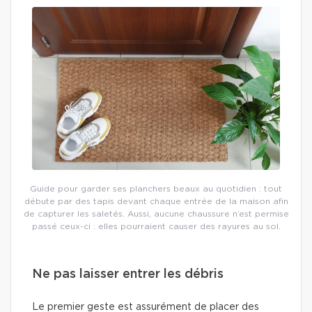
Guide pour garder ses planchers beaux au quotidien : tout
débute par des tapis devant chaque entrée de la maison afin
de capturer les saletés. Aussi, aucune chaussure n’est permise
passé ceux-ci : elles pourraient causer des rayures au sol.
Ne pas laisser entrer les débris
Le premier geste est assurément de placer des