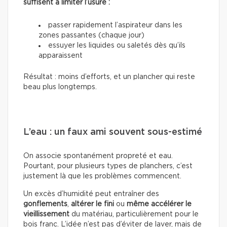
suffisent à limiter l’usure :
passer rapidement l’aspirateur dans les
zones passantes (chaque jour)
essuyer les liquides ou saletés dès qu’ils
apparaissent
Résultat : moins d’efforts, et un plancher qui reste
beau plus longtemps.
L’eau : un faux ami souvent sous-estimé
On associe spontanément propreté et eau.
Pourtant, pour plusieurs types de planchers, c’est
justement là que les problèmes commencent.
Un excès d’humidité peut entraîner des
gonflements
,
altérer le fini
ou
même accélérer le
vieillissement
du matériau, particulièrement pour le
bois franc. L’idée n’est pas d’éviter de laver, mais de