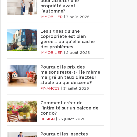
pour acheter une
propriété avant
l'automne?
IMMOBILIER
|
7 août 2026
Les signes qu'une
copropriété est bien
gérée… ou qu'elle cache
des problèmes
IMMOBILIER
|
2 août 2026
Pourquoi le prix des
maisons reste-t-il le même
malgré un taux directeur
stable ou qui descend?
FINANCES
|
31 juillet 2026
Comment créer de
l'intimité sur un balcon de
condo?
DESIGN
|
26 juillet 2026
Pourquoi les insectes