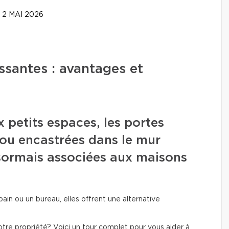
2 MAI 2026
issantes : avantages et
petits espaces, les portes
ou encastrées dans le mur
sormais associées aux maisons
ain ou un bureau, elles offrent une alternative
otre propriété? Voici un tour complet pour vous aider à