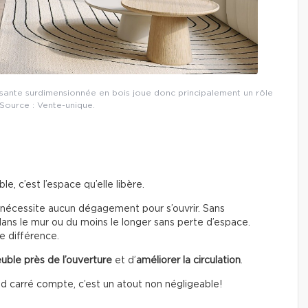
lissante surdimensionnée en bois joue donc principalement un rôle
 Source : Vente-unique.
, c’est l’espace qu’elle libère.
 nécessite aucun dégagement pour s’ouvrir. Sans
 dans le mur ou du moins le longer sans perte d’espace.
e différence.
uble près de l’ouverture
et d’
améliorer la circulation
.
 carré compte, c’est un atout non négligeable!