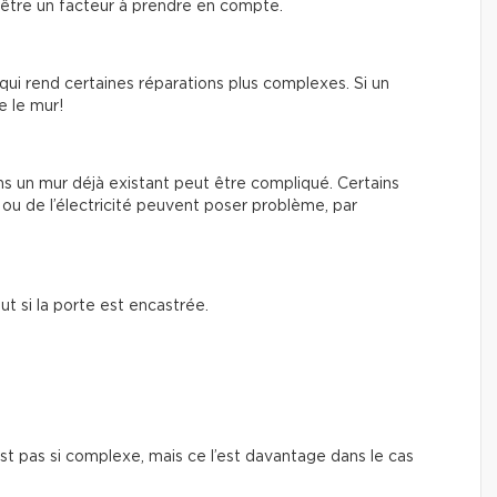
 être un facteur à prendre en compte.
qui rend certaines réparations plus complexes. Si un
e le mur!
ns un mur déjà existant peut être compliqué. Certains
ou de l’électricité peuvent poser problème, par
ut si la porte est encastrée.
est pas si complexe, mais ce l’est davantage dans le cas