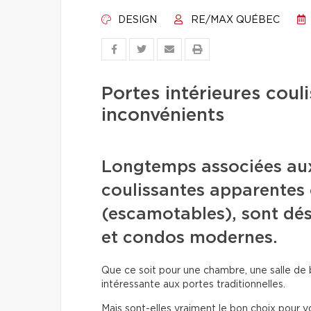
DESIGN
RE/MAX QUÉBEC
Portes intérieures coul
inconvénients
Longtemps associées aux 
coulissantes apparentes 
(escamotables), sont dé
et condos modernes.
Que ce soit pour une chambre, une salle de b
intéressante aux portes traditionnelles.
Mais sont-elles vraiment le bon choix pour v