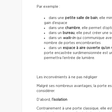
Par exemple :
dans une
petite salle de bain
, elle mi
gain d’espace
dans une
chambre
, elle permet d’op
dans un
bureau
, elle peut créer une 
dans un
walk-in
qui communique avec u
nombre de portes encombrantes
dans un
espace à aire ouverte qu’on 
porte encastrée surdimensionnée est un
permettra l’entrée de lumière.
Les inconvénients à ne pas négliger
Malgré ses nombreux avantages, la porte esc
considérer.
D’abord,
l’isolation
Contrairement à une porte classique, elle 