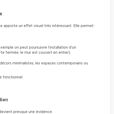
e
e apporte un effet visuel très intéressant. Elle permet :
xemple on peut poursuivre l’installation d’un
orte fermée, le mur est couvert en entier).
s décors minimalistes, les espaces contemporains ou
e fonctionnel.
dien
 devient presque une évidence.