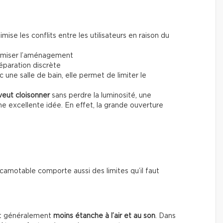
nimise les conflits entre les utilisateurs en raison du
timiser l’aménagement
séparation discrète
ne salle de bain, elle permet de limiter le
veut cloisonner
sans perdre la luminosité, une
e excellente idée. En effet, la grande ouverture
amotable comporte aussi des limites qu’il faut
est généralement
moins étanche à l’air et au son
. Dans