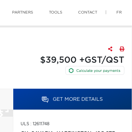
PARTNERS
TOOLS
CONTACT
FR
$39,500 +GST/QST
GET MORE DETAILS
ULS : 12611748