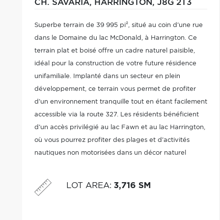
CH. SAVARIA,
HARRINGTON,
J8G 2T3
Superbe terrain de 39 995 pi², situé au coin d'une rue
dans le Domaine du lac McDonald, à Harrington. Ce
terrain plat et boisé offre un cadre naturel paisible,
idéal pour la construction de votre future résidence
unifamiliale. Implanté dans un secteur en plein
développement, ce terrain vous permet de profiter
d'un environnement tranquille tout en étant facilement
accessible via la route 327. Les résidents bénéficient
d'un accès privilégié au lac Fawn et au lac Harrington,
où vous pourrez profiter des plages et d'activités
nautiques non motorisées dans un décor naturel
enchanteur.
LOT AREA
:
3,716 SM